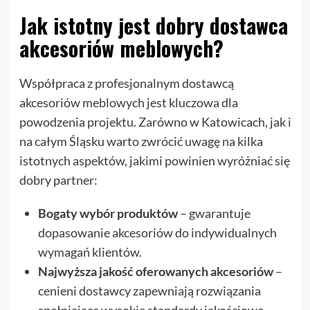
Jak istotny jest dobry dostawca
akcesoriów meblowych?
Współpraca z profesjonalnym dostawcą
akcesoriów meblowych jest kluczowa dla
powodzenia projektu. Zarówno w Katowicach, jak i
na całym Śląsku warto zwrócić uwagę na kilka
istotnych aspektów, jakimi powinien wyróżniać się
dobry partner:
Bogaty wybór produktów
– gwarantuje
dopasowanie akcesoriów do indywidualnych
wymagań klientów.
Najwyższa jakość oferowanych akcesoriów
–
cenieni dostawcy zapewniają rozwiązania
spełniające wysokie standardy jakościowe.