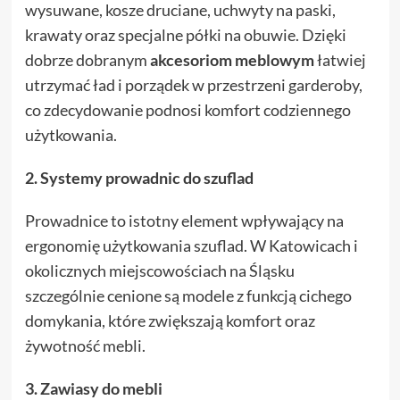
wysuwane, kosze druciane, uchwyty na paski,
krawaty oraz specjalne półki na obuwie. Dzięki
dobrze dobranym
akcesoriom meblowym
łatwiej
utrzymać ład i porządek w przestrzeni garderoby,
co zdecydowanie podnosi komfort codziennego
użytkowania.
2. Systemy prowadnic do szuflad
Prowadnice to istotny element wpływający na
ergonomię użytkowania szuflad. W Katowicach i
okolicznych miejscowościach na Śląsku
szczególnie cenione są modele z funkcją cichego
domykania, które zwiększają komfort oraz
żywotność mebli.
3. Zawiasy do mebli