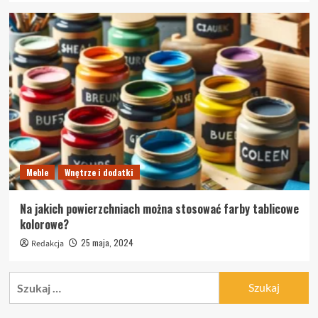
Meble
Wnętrze i dodatki
Na jakich powierzchniach można stosować farby tablicowe
kolorowe?
25 maja, 2024
Redakcja
Szukaj: