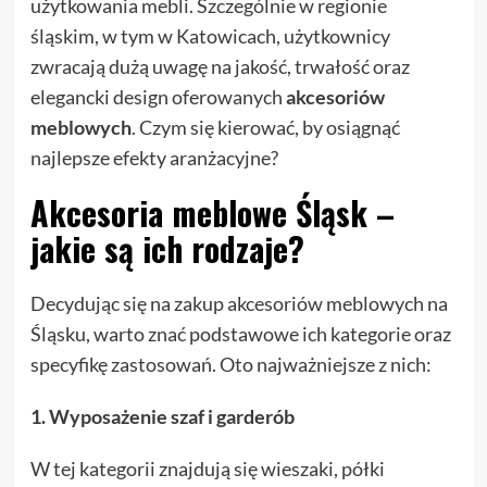
użytkowania mebli. Szczególnie w regionie
śląskim, w tym w Katowicach, użytkownicy
zwracają dużą uwagę na jakość, trwałość oraz
elegancki design oferowanych
akcesoriów
meblowych
. Czym się kierować, by osiągnąć
najlepsze efekty aranżacyjne?
Akcesoria meblowe Śląsk –
jakie są ich rodzaje?
Decydując się na zakup akcesoriów meblowych na
Śląsku, warto znać podstawowe ich kategorie oraz
specyfikę zastosowań. Oto najważniejsze z nich:
1. Wyposażenie szaf i garderób
W tej kategorii znajdują się wieszaki, półki