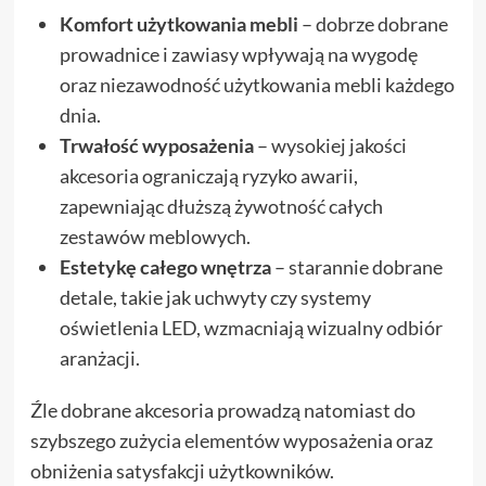
Komfort użytkowania mebli
– dobrze dobrane
prowadnice i zawiasy wpływają na wygodę
oraz niezawodność użytkowania mebli każdego
dnia.
Trwałość wyposażenia
– wysokiej jakości
akcesoria ograniczają ryzyko awarii,
zapewniając dłuższą żywotność całych
zestawów meblowych.
Estetykę całego wnętrza
– starannie dobrane
detale, takie jak uchwyty czy systemy
oświetlenia LED, wzmacniają wizualny odbiór
aranżacji.
Źle dobrane akcesoria prowadzą natomiast do
szybszego zużycia elementów wyposażenia oraz
obniżenia satysfakcji użytkowników.