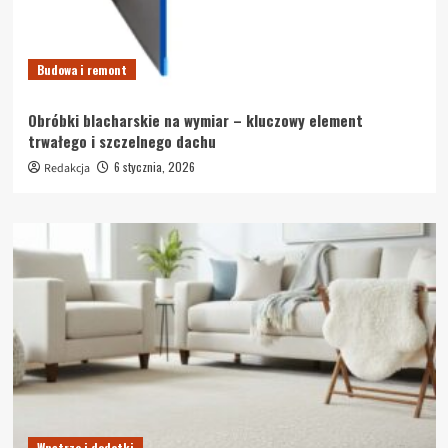
Budowa i remont
Obróbki blacharskie na wymiar – kluczowy element
trwałego i szczelnego dachu
6 stycznia, 2026
Redakcja
Wnętrze i dodatki