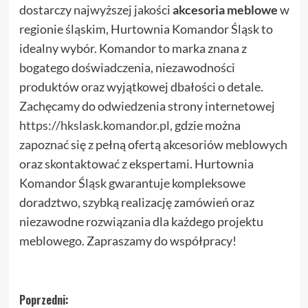
dostarczy najwyższej jakości
akcesoria meblowe
w
regionie śląskim, Hurtownia Komandor Śląsk to
idealny wybór. Komandor to marka znana z
bogatego doświadczenia, niezawodności
produktów oraz wyjątkowej dbałości o detale.
Zachęcamy do odwiedzenia strony internetowej
https://hkslask.komandor.pl
, gdzie można
zapoznać się z pełną ofertą akcesoriów meblowych
oraz skontaktować z ekspertami. Hurtownia
Komandor Śląsk gwarantuje kompleksowe
doradztwo, szybką realizację zamówień oraz
niezawodne rozwiązania dla każdego projektu
meblowego. Zapraszamy do współpracy!
Zobacz
Poprzedni: