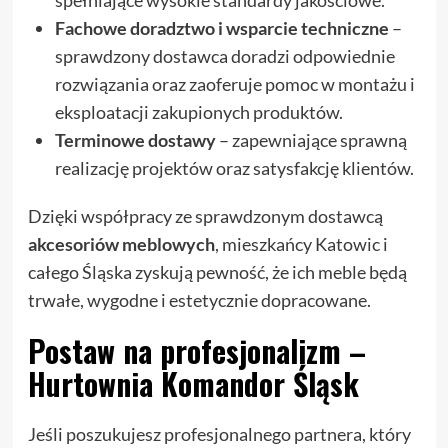
Fachowe doradztwo i wsparcie techniczne
–
sprawdzony dostawca doradzi odpowiednie
rozwiązania oraz zaoferuje pomoc w montażu i
eksploatacji zakupionych produktów.
Terminowe dostawy
– zapewniające sprawną
realizację projektów oraz satysfakcję klientów.
Dzięki współpracy ze sprawdzonym dostawcą
akcesoriów meblowych
, mieszkańcy Katowic i
całego Śląska zyskują pewność, że ich meble będą
trwałe, wygodne i estetycznie dopracowane.
Postaw na profesjonalizm –
Hurtownia Komandor Śląsk
Jeśli poszukujesz profesjonalnego partnera, który