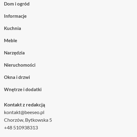
Dom i ogród
Informacje
Kuchnia
Meble
Narzędzia
Nieruchomości
Okna i drzwi
Wnętrze i dodatki
Kontakt z redakcją
kontakt@beeseo.pl
Chorzów, Bytkowska 5
+48 510938313