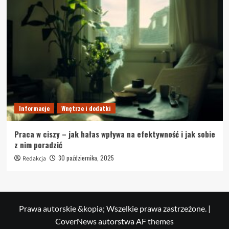
Informacje
Wnętrze i dodatki
Praca w ciszy – jak hałas wpływa na efektywność i jak sobie
z nim poradzić
30 października, 2025
Redakcja
Prawa autorskie &kopia; Wszelkie prawa zastrzeżone.
|
CoverNews
autorstwa AF themes