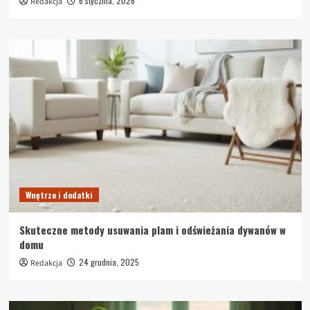
6 stycznia, 2026
Redakcja
Wnętrze i dodatki
Skuteczne metody usuwania plam i odświeżania dywanów w
domu
24 grudnia, 2025
Redakcja