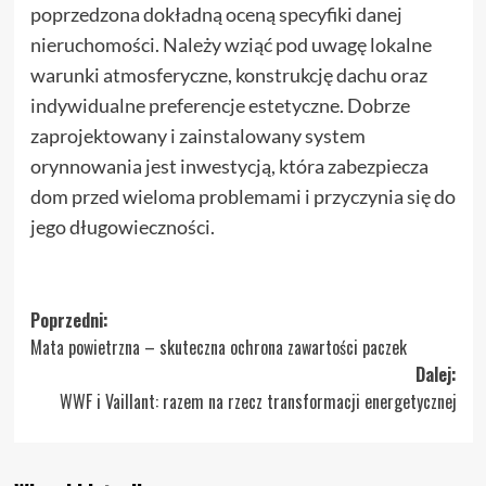
poprzedzona dokładną oceną specyfiki danej
nieruchomości. Należy wziąć pod uwagę lokalne
warunki atmosferyczne, konstrukcję dachu oraz
indywidualne preferencje estetyczne. Dobrze
zaprojektowany i zainstalowany system
orynnowania jest inwestycją, która zabezpiecza
dom przed wieloma problemami i przyczynia się do
jego długowieczności.
Zobacz
Poprzedni:
Mata powietrzna – skuteczna ochrona zawartości paczek
wpisy
Dalej:
WWF i Vaillant: razem na rzecz transformacji energetycznej