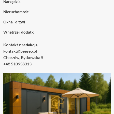
Narzędzia
Nieruchomości
Okna i drzwi
Wnętrze i dodatki
Kontakt z redakcją
kontakt@beeseo.pl
Chorzów, Bytkowska 5
+48 510938313