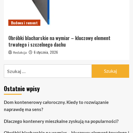
Budowa i remont
Obróbki blacharskie na wymiar – kluczowy element
trwałego i szczelnego dachu
6 stycznia, 2026
Redakcja
Szukaj:
Ostatnie wpisy
Dom kontenerowy całoroczny. Kiedy to rozwiązanie
naprawdę ma sens?
Dlaczego kontenery mieszkalne zyskują na popularności?
Obróbki blacharskie na wymiar – kluczowy element trwałego i