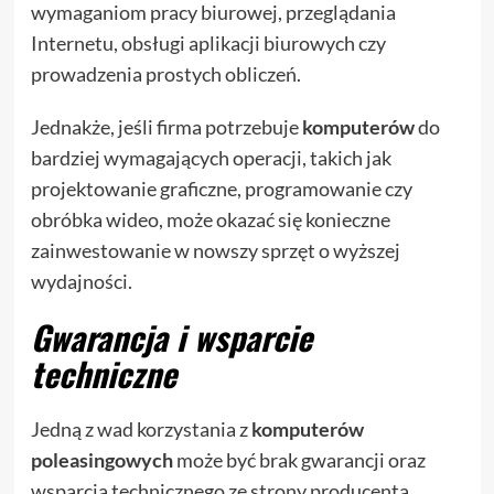
wymaganiom pracy biurowej, przeglądania
Internetu, obsługi aplikacji biurowych czy
prowadzenia prostych obliczeń.
Jednakże, jeśli firma potrzebuje
komputerów
do
bardziej wymagających operacji, takich jak
projektowanie graficzne, programowanie czy
obróbka wideo, może okazać się konieczne
zainwestowanie w nowszy sprzęt o wyższej
wydajności.
Gwarancja i wsparcie
techniczne
Jedną z wad korzystania z
komputerów
poleasingowych
może być brak gwarancji oraz
wsparcia technicznego ze strony producenta.