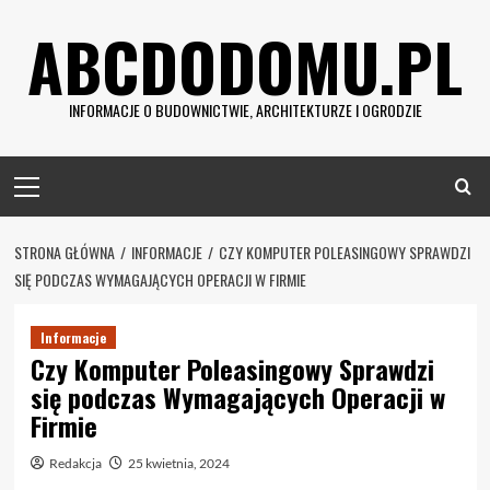
Skip
ABCDODOMU.PL
to
content
INFORMACJE O BUDOWNICTWIE, ARCHITEKTURZE I OGRODZIE
Primary
Menu
STRONA GŁÓWNA
INFORMACJE
CZY KOMPUTER POLEASINGOWY SPRAWDZI
SIĘ PODCZAS WYMAGAJĄCYCH OPERACJI W FIRMIE
Informacje
Czy Komputer Poleasingowy Sprawdzi
się podczas Wymagających Operacji w
Firmie
Redakcja
25 kwietnia, 2024