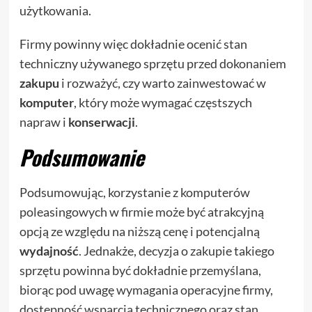
użytkowania.
Firmy powinny więc dokładnie ocenić stan
techniczny używanego sprzętu przed dokonaniem
zakupu
i rozważyć, czy warto zainwestować w
komputer
, który może wymagać częstszych
napraw i
konserwacji
.
Podsumowanie
Podsumowując, korzystanie z komputerów
poleasingowych w firmie może być atrakcyjną
opcją ze względu na niższą cenę i potencjalną
wydajność
. Jednakże, decyzja o zakupie takiego
sprzętu powinna być dokładnie przemyślana,
biorąc pod uwagę wymagania operacyjne firmy,
dostępność wsparcia technicznego oraz stan