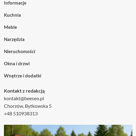
Informacje
Kuchnia
Meble
Narzędzia
Nieruchomości
Okna i drzwi
Wnętrze i dodatki
Kontakt z redakcją
kontakt@beeseo.pl
Chorzów, Bytkowska 5
+48 510938313