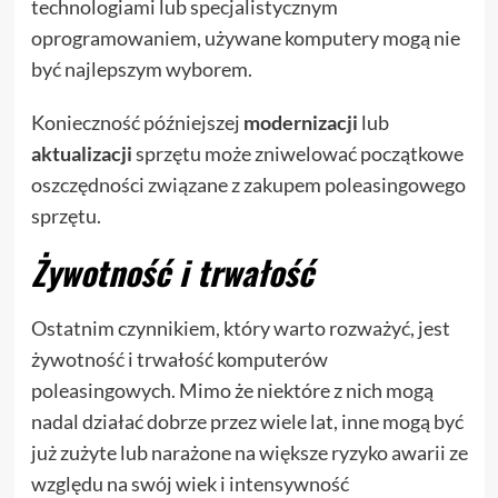
technologiami lub specjalistycznym
oprogramowaniem, używane komputery mogą nie
być najlepszym wyborem.
Konieczność późniejszej
modernizacji
lub
aktualizacji
sprzętu może zniwelować początkowe
oszczędności związane z zakupem poleasingowego
sprzętu.
Żywotność i trwałość
Ostatnim czynnikiem, który warto rozważyć, jest
żywotność i trwałość komputerów
poleasingowych. Mimo że niektóre z nich mogą
nadal działać dobrze przez wiele lat, inne mogą być
już zużyte lub narażone na większe ryzyko awarii ze
względu na swój wiek i intensywność