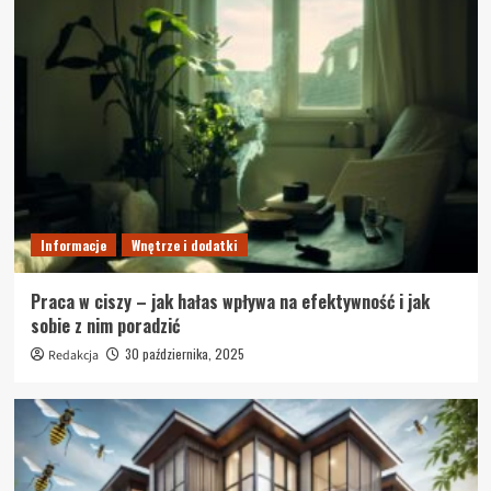
Informacje
Wnętrze i dodatki
Praca w ciszy – jak hałas wpływa na efektywność i jak
sobie z nim poradzić
30 października, 2025
Redakcja