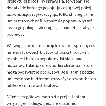
projektujesz. Rośliny sprawiają, że wspaniałe
dodatki do każdego pokoju, jak dają swój pokój
odświeżający i żywy wygląd. Kilka strategicznie
umieszczonych roślin znacznie poprawi wystrój
Twojego pokoju, tak długo, jak pamiętasz, aby je
podlewać!
W swojej kuchni przeprojektowanie, spróbuj coś
innego dla swoich blatów. Chociaż tradycyjny
granit jest bardzo popularny, istnieją inne
materiały, takie jak drewno, korek i beton, które
mogą być świetne opcje, zbyt. Jeśli granit będzie
umieścić nad budżetem, rozważyć drewno, beton
lub korek dla swoich blatów.
Mieć szczegółowy kontrakt z projektantem
wnętrz, jeśli zdecydujesz się zatrudnić