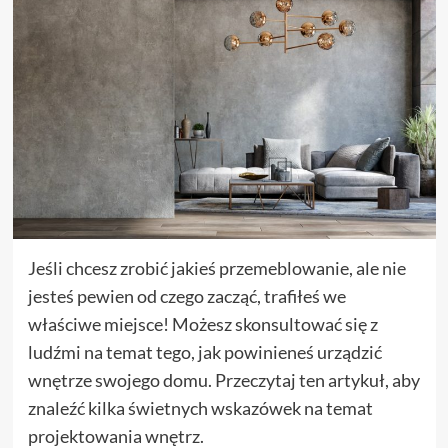
Jeśli chcesz zrobić jakieś przemeblowanie, ale nie
jesteś pewien od czego zacząć, trafiłeś we
właściwe miejsce! Możesz skonsultować się z
ludźmi na temat tego, jak powinieneś urządzić
wnętrze swojego domu. Przeczytaj ten artykuł, aby
znaleźć kilka świetnych wskazówek na temat
projektowania wnętrz.