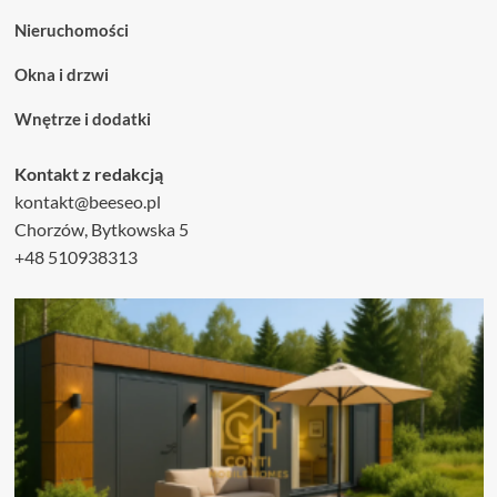
Nieruchomości
Okna i drzwi
Wnętrze i dodatki
Kontakt z redakcją
kontakt@beeseo.pl
Chorzów, Bytkowska 5
+48 510938313