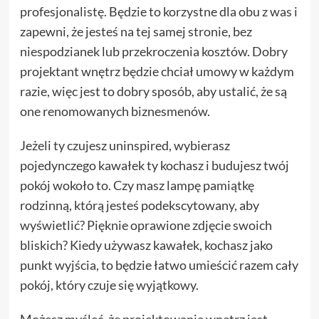
profesjonalistę. Będzie to korzystne dla obu z was i
zapewni, że jesteś na tej samej stronie, bez
niespodzianek lub przekroczenia kosztów. Dobry
projektant wnętrz będzie chciał umowy w każdym
razie, więc jest to dobry sposób, aby ustalić, że są
one renomowanych biznesmenów.
Jeżeli ty czujesz uninspired, wybierasz
pojedynczego kawałek ty kochasz i budujesz twój
pokój wokoło to. Czy masz lampę pamiątkę
rodzinną, którą jesteś podekscytowany, aby
wyświetlić? Pięknie oprawione zdjęcie swoich
bliskich? Kiedy używasz kawałek, kochasz jako
punkt wyjścia, to będzie łatwo umieścić razem cały
pokój, który czuje się wyjątkowy.