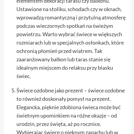
elementem dekoracji tarasu czy balkonu.
Ustawione na stoliku, schodach czy w oknach,
wprowadzą romantyczną i przytulną atmosferę
podczas wieczornych spotkań na świeżym
powietrzu. Warto wybrać świece w większych
rozmiarach lub w specjalnych osłonkach, które
ochronią płomień przed wiatrem. Tak
zaaranżowany balkon lub taras stanie się
idealnym miejscem do relaksu przy blasku
świec.
Świece ozdobne jako prezent – świece ozdobne
to również doskonały pomysł na prezent.
Elegancka, pięknie zdobiona świeca może być
świetnym upominkiem na różne okazje – od
urodzin, przez święta, aż po rocznice.
Wybierając świece o pięknym zapachu lub w