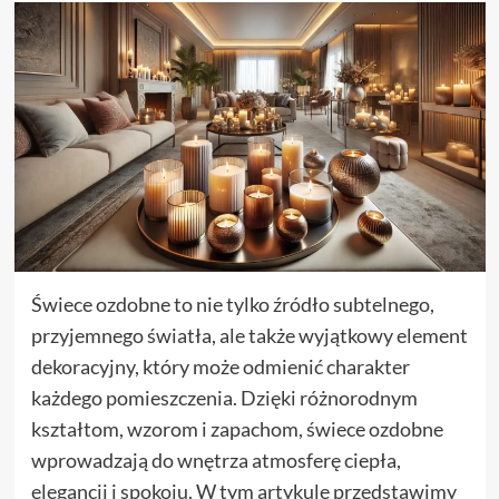
Świece ozdobne to nie tylko źródło subtelnego,
przyjemnego światła, ale także wyjątkowy element
dekoracyjny, który może odmienić charakter
każdego pomieszczenia. Dzięki różnorodnym
kształtom, wzorom i zapachom, świece ozdobne
wprowadzają do wnętrza atmosferę ciepła,
elegancji i spokoju. W tym artykule przedstawimy