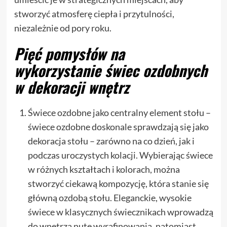
stworzyć atmosferę ciepła i przytulności,
niezależnie od pory roku.
Pięć pomysłów na
wykorzystanie świec ozdobnych
w dekoracji wnętrz
Świece ozdobne jako centralny element stołu –
świece ozdobne doskonale sprawdzają się jako
dekoracja stołu – zarówno na co dzień, jak i
podczas uroczystych kolacji. Wybierając świece
w różnych kształtach i kolorach, można
stworzyć ciekawą kompozycję, która stanie się
główną ozdobą stołu. Eleganckie, wysokie
świece w klasycznych świecznikach wprowadzą
do wnętrza nutę wyrafinowania, natomiast