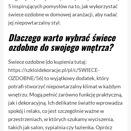
5 inspirujących pomysłów na to, jak wykorzystać
świece ozdobne w domowej aranżacji, aby nadać
jej niepowtarzalny styl.
Dlaczego warto wybrać świece
ozdobne do swojego wnętrza?
Świece ozdobne (do kupienia tutaj:
https://szkloidekoracje.pl/pl/c/SWIECE-
OZDOBNE/56
) to wyjątkowy dodatek, który
potrafi stworzyć niepowtarzalny klimat w każdym
wnętrzu. Mogą pełnić zarówno funkcję praktyczną,
jak i dekoracyjną. Ich delikatne światło wprowadza
spokój i relaks, co jest szczególnie ważne w
przestrzeniach, w których szukamy wyciszenia,
takich jak salon, sypialnia czy łazienka. Oprócz