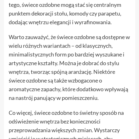
tego, świece ozdobne mogą stać się centralnym
punktem dekoracji stołu, komody czy parapetu,
dodając wnętrzu elegancji i wyrafinowania.
Warto zauważyć, że świece ozdobne są dostępne w
wielu różnych wariantach – od klasycznych,
minimalistycznych form po bardziej wyszukane i
artystyczne kształty. Można je dobrać do stylu
wnętrza, tworząc spójną aranżację. Niektóre
świece ozdobne są także wzbogacone o
aromatyczne zapachy, które dodatkowo wpływają
na nastrój panujący w pomieszczeniu.
Co więcej, świece ozdobne to świetny sposób na
odświeżenie wnętrza bez konieczności
przeprowadzania większych zmian. Wystarczy
umieścić je w strategicznych miejscach, aby