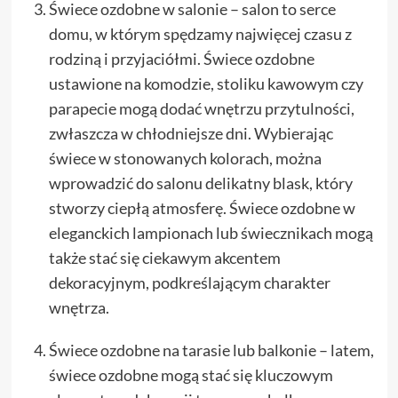
Świece ozdobne w salonie – salon to serce
domu, w którym spędzamy najwięcej czasu z
rodziną i przyjaciółmi. Świece ozdobne
ustawione na komodzie, stoliku kawowym czy
parapecie mogą dodać wnętrzu przytulności,
zwłaszcza w chłodniejsze dni. Wybierając
świece w stonowanych kolorach, można
wprowadzić do salonu delikatny blask, który
stworzy ciepłą atmosferę. Świece ozdobne w
eleganckich lampionach lub świecznikach mogą
także stać się ciekawym akcentem
dekoracyjnym, podkreślającym charakter
wnętrza.
Świece ozdobne na tarasie lub balkonie – latem,
świece ozdobne mogą stać się kluczowym