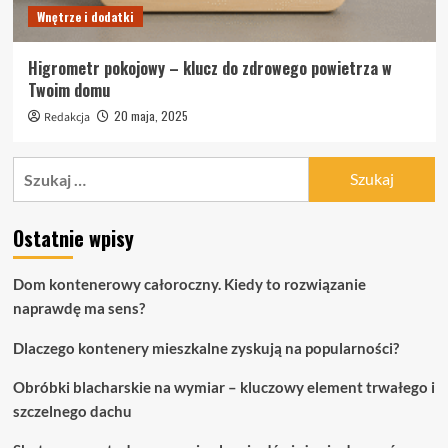
Wnętrze i dodatki
Higrometr pokojowy – klucz do zdrowego powietrza w
Twoim domu
20 maja, 2025
Redakcja
Szukaj:
Ostatnie wpisy
Dom kontenerowy całoroczny. Kiedy to rozwiązanie
naprawdę ma sens?
Dlaczego kontenery mieszkalne zyskują na popularności?
Obróbki blacharskie na wymiar – kluczowy element trwałego i
szczelnego dachu