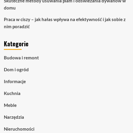
Skuteczne metody usuwania plam i odświeżania dywanów w
domu
Praca w ciszy – jak hałas wpływa na efektywność i jak sobie z
nim poradzić
Kategorie
Budowa i remont
Dom i ogród
Informacje
Kuchnia
Meble
Narzędzia
Nieruchomości