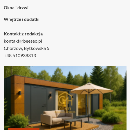
Okna i drzwi
Wnętrze i dodatki
Kontakt z redakcją
kontakt@beeseo.pl
Chorzów, Bytkowska 5
+48 510938313