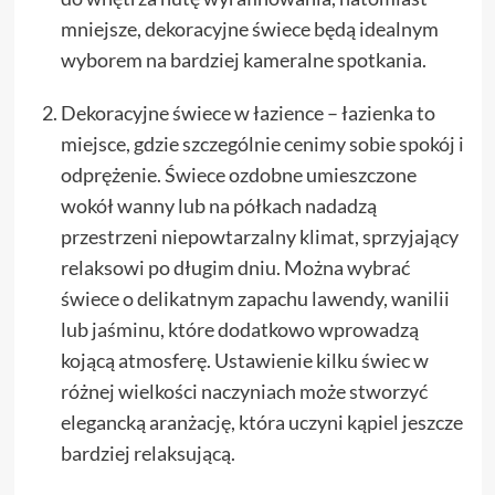
mniejsze, dekoracyjne świece będą idealnym
wyborem na bardziej kameralne spotkania.
Dekoracyjne świece w łazience – łazienka to
miejsce, gdzie szczególnie cenimy sobie spokój i
odprężenie. Świece ozdobne umieszczone
wokół wanny lub na półkach nadadzą
przestrzeni niepowtarzalny klimat, sprzyjający
relaksowi po długim dniu. Można wybrać
świece o delikatnym zapachu lawendy, wanilii
lub jaśminu, które dodatkowo wprowadzą
kojącą atmosferę. Ustawienie kilku świec w
różnej wielkości naczyniach może stworzyć
elegancką aranżację, która uczyni kąpiel jeszcze
bardziej relaksującą.