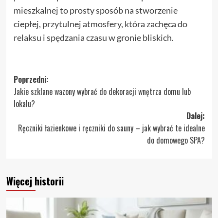
mieszkalnej to prosty sposób na stworzenie
ciepłej, przytulnej atmosfery, która zachęca do
relaksu i spędzania czasu w gronie bliskich.
Zobacz
Poprzedni:
Jakie szklane wazony wybrać do dekoracji wnętrza domu lub
wpisy
lokalu?
Dalej:
Ręczniki łazienkowe i ręczniki do sauny – jak wybrać te idealne
do domowego SPA?
Więcej historii