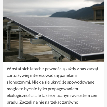
W ostatnich latach z pewnością każdy z nas zaczął
coraz żywiej interesować się panelami
słonecznymi. Nie da się ukryć, że spowodowane
mogło to być nie tylko propagowaniem
ekologiczności, ale także znacznym wzrostem cen
prądu. Zaczęli na nie narzekać zarówno