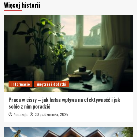
Więcej historii
Informacje
Wnętrze i dodatki
Praca w ciszy – jak hałas wpływa na efektywność i jak
sobie z nim poradzić
30 października, 2025
Redakcja