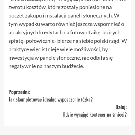
zwrotu kosztów, które zostały poniesione na
poczet zakupu i instalacji paneli słonecznych. W
tym wypadku warto również jeszcze wspomnieć o
atrakcyjnych kredytach na fotowoltaikę, których
spłatę- połowicznie- bierze na siebie polski rząd. W
praktyce więc istnieje wiele możliwości, by
inwestycja w panele słoneczne, nie odbiła się
negatywnie na naszym budżecie.
Zobacz
Poprzedni:
Jak skompletować idealne wyposażenie łóżka?
wpisy
Dalej:
Gdzie wynająć kontener na śmieci?