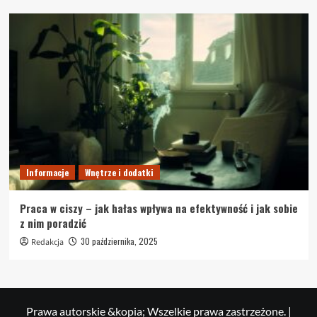
Informacje
Wnętrze i dodatki
Praca w ciszy – jak hałas wpływa na efektywność i jak sobie
z nim poradzić
30 października, 2025
Redakcja
Prawa autorskie &kopia; Wszelkie prawa zastrzeżone.
|