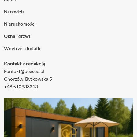
Narzędzia
Nieruchomości
Okna i drzwi
Wnętrze i dodatki
Kontakt z redakcją
kontakt@beeseo.pl
Chorzów, Bytkowska 5
+48 510938313