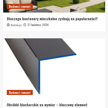
Budowa i remont
Dlaczego kontenery mieszkalne zyskują na popularności?
27 kwietnia, 2026
Redakcja
Budowa i remont
Obróbki blacharskie na wymiar – kluczowy element