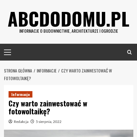
Skip
ABCDODOMU.PL
to
content
INFORMACJE O BUDOWNICTWIE, ARCHITEKTURZE I OGRODZIE
Primary
Menu
STRONA GŁÓWNA
INFORMACJE
CZY WARTO ZAINWESTOWAĆ W
FOTOWOLTAIKĘ?
Informacje
Czy warto zainwestować w
fotowoltaikę?
Redakcja
5 sierpnia, 2022