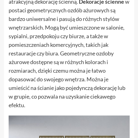
atrakcyjną dekorację ścienną.
Dekoracje ścienne
w
postaci geometrycznych ozdób ażurowych są
bardzo uniwersalne i pasują do różnych stylów
wnętrzarskich. Mogą być umieszczone w salonie,
sypialni, przedpokoju czy biurze, a także w
pomieszczeniach komercyjnych, takich jak
restauracje czy biura. Geometryczne ozdoby
ażurowe dostępne są w różnych kolorach i
rozmiarach, dzięki czemu można je łatwo
dopasować do swojego wnętrza. Można je
umieścić na ścianie jako pojedynczą dekorację lub
w grupie, co pozwala na uzyskanie ciekawego
efektu.