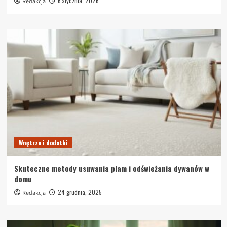
6 stycznia, 2026
Redakcja
Wnętrze i dodatki
Skuteczne metody usuwania plam i odświeżania dywanów w
domu
24 grudnia, 2025
Redakcja