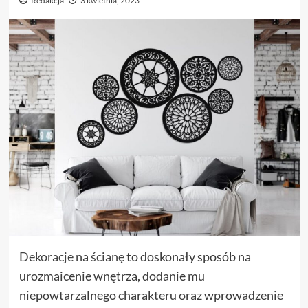
Redakcja
3 kwietnia, 2023
Dekoracje na ścianę
to doskonały sposób na
urozmaicenie wnętrza, dodanie mu
niepowtarzalnego charakteru oraz wprowadzenie