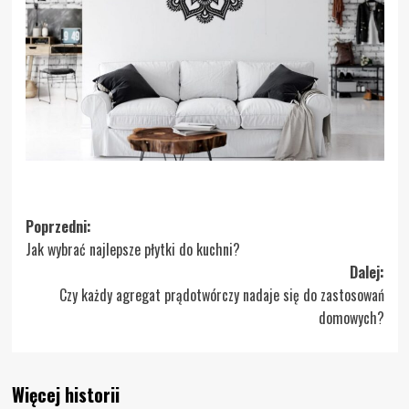
Zobacz
Poprzedni:
Jak wybrać najlepsze płytki do kuchni?
wpisy
Dalej:
Czy każdy agregat prądotwórczy nadaje się do zastosowań
domowych?
Więcej historii