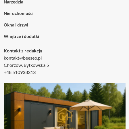
Narzędzia
Nieruchomości
Okna i drzwi
Wnętrze i dodatki
Kontakt z redakcją
kontakt@beeseo.pl
Chorzów, Bytkowska 5
+48 510938313