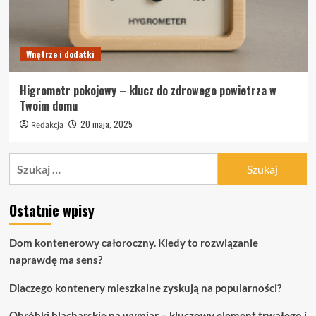
Wnętrze i dodatki
Higrometr pokojowy – klucz do zdrowego powietrza w
Twoim domu
20 maja, 2025
Redakcja
Szukaj:
Ostatnie wpisy
Dom kontenerowy całoroczny. Kiedy to rozwiązanie
naprawdę ma sens?
Dlaczego kontenery mieszkalne zyskują na popularności?
Obróbki blacharskie na wymiar – kluczowy element trwałego i