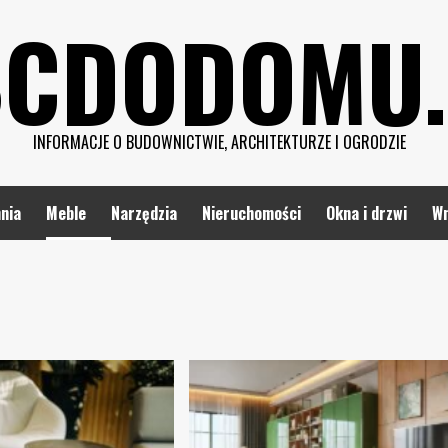
CDODOMU.
INFORMACJE O BUDOWNICTWIE, ARCHITEKTURZE I OGRODZIE
nia
Meble
Narzędzia
Nieruchomości
Okna i drzwi
Wn