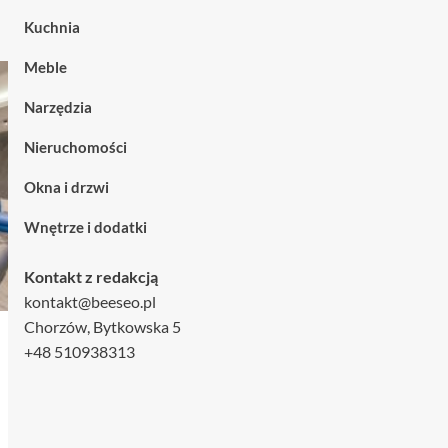
Kuchnia
Meble
Narzędzia
Nieruchomości
Okna i drzwi
Wnętrze i dodatki
Kontakt z redakcją
kontakt@beeseo.pl
Chorzów, Bytkowska 5
+48 510938313