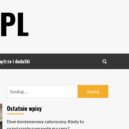
PL
ętrze i dodatki
Szukaj:
Ostatnie wpisy
Dom kontenerowy całoroczny. Kiedy to
rozwiązanie naprawdę ma sens?