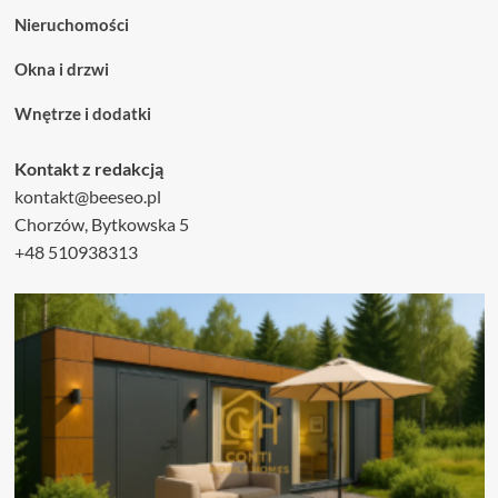
Nieruchomości
Okna i drzwi
Wnętrze i dodatki
Kontakt z redakcją
kontakt@beeseo.pl
Chorzów, Bytkowska 5
+48 510938313