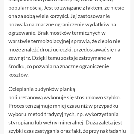
popularnością. Jest to związane z faktem, że niesie
ona za sobą wiele korzyści. Jej zastosowanie
pozwala na znaczne ograniczenie wydatków na
ogrzewanie. Brak mostków termicznych w
warstwie termoizolacyjnej sprawia, że ciepło nie
może znaleźć drogi ucieczki, przedostawać się na
zewnątrz. Dzięki temu zostaje zatrzymane w
środku, co pozwala na znaczne ograniczenie
kosztów.
Ocieplanie budynków pianką
poliuretanową
wykonuje się stosunkowo szybko.
Proces ten zajmuje mniej czasu niż w przypadku
wyboru metod tradycyjnych, np. wykorzystania
styropianu lub wełny mineralnej. Dużą zaletą jest
szybki czas zastygania oraz fakt, że przy nakładaniu