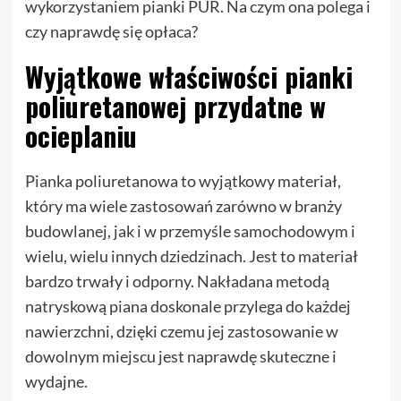
wykorzystaniem pianki PUR. Na czym ona polega i
czy naprawdę się opłaca?
Wyjątkowe właściwości pianki
poliuretanowej przydatne w
ocieplaniu
Pianka poliuretanowa to wyjątkowy materiał,
który ma wiele zastosowań zarówno w branży
budowlanej, jak i w przemyśle samochodowym i
wielu, wielu innych dziedzinach. Jest to materiał
bardzo trwały i odporny. Nakładana metodą
natryskową piana doskonale przylega do każdej
nawierzchni, dzięki czemu jej zastosowanie w
dowolnym miejscu jest naprawdę skuteczne i
wydajne.