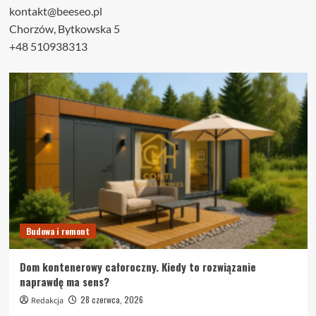
kontakt@beeseo.pl
Chorzów, Bytkowska 5
+48 510938313
Budowa i remont
Dom kontenerowy całoroczny. Kiedy to rozwiązanie
naprawdę ma sens?
28 czerwca, 2026
Redakcja