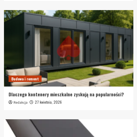
Budowa i remont
Dlaczego kontenery mieszkalne zyskują na popularności?
27 kwietnia, 2026
Redakcja