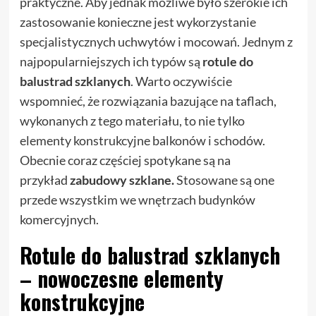
praktyczne. Aby jednak możliwe było szerokie ich
zastosowanie konieczne jest wykorzystanie
specjalistycznych uchwytów i mocowań. Jednym z
najpopularniejszych ich typów są
rotule do
balustrad szklanych
. Warto oczywiście
wspomnieć, że rozwiązania bazujące na taflach,
wykonanych z tego materiału, to nie tylko
elementy konstrukcyjne balkonów i schodów.
Obecnie coraz częściej spotykane są na
przykład
zabudowy szklane.
Stosowane są one
przede wszystkim we wnętrzach budynków
komercyjnych.
Rotule do balustrad szklanych
– nowoczesne elementy
konstrukcyjne