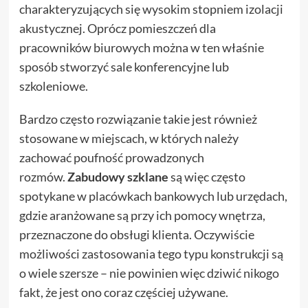
charakteryzujących się wysokim stopniem izolacji
akustycznej. Oprócz pomieszczeń dla
pracowników biurowych można w ten właśnie
sposób stworzyć sale konferencyjne lub
szkoleniowe.
Bardzo często rozwiązanie takie jest również
stosowane w miejscach, w których należy
zachować poufność prowadzonych
rozmów.
Zabudowy szklane
są więc często
spotykane w placówkach bankowych lub urzędach,
gdzie aranżowane są przy ich pomocy wnętrza,
przeznaczone do obsługi klienta. Oczywiście
możliwości zastosowania tego typu konstrukcji są
o wiele szersze – nie powinien więc dziwić nikogo
fakt, że jest ono coraz częściej używane.