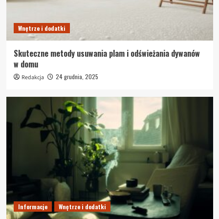
Wnętrze i dodatki
Skuteczne metody usuwania plam i odświeżania dywanów
w domu
24 grudnia, 2025
Redakcja
Informacje
Wnętrze i dodatki