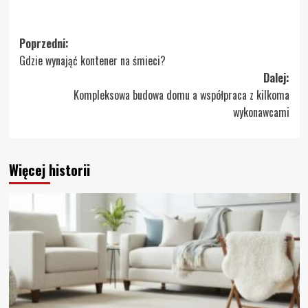
Zobacz
Poprzedni:
Gdzie wynająć kontener na śmieci?
wpisy
Dalej:
Kompleksowa budowa domu a współpraca z kilkoma
wykonawcami
Więcej historii