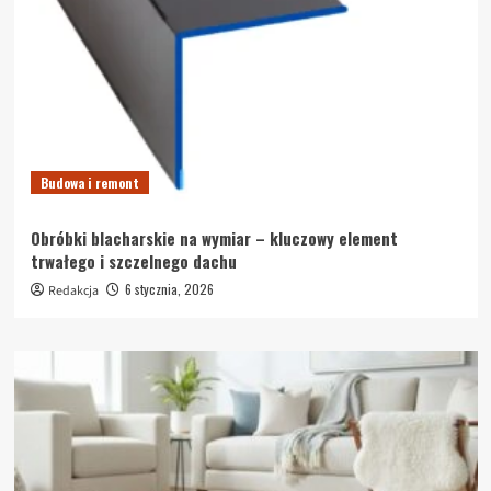
Budowa i remont
Obróbki blacharskie na wymiar – kluczowy element
trwałego i szczelnego dachu
6 stycznia, 2026
Redakcja