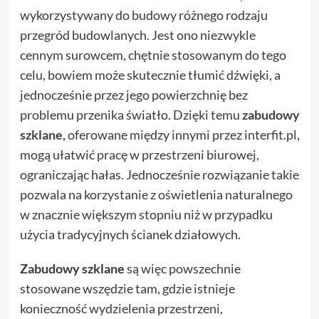
wykorzystywany do budowy różnego rodzaju
przegród budowlanych. Jest ono niezwykle
cennym surowcem, chętnie stosowanym do tego
celu, bowiem może skutecznie tłumić dźwięki, a
jednocześnie przez jego powierzchnię bez
problemu przenika światło. Dzięki temu
zabudowy
szklane,
oferowane między innymi przez interfit.pl,
mogą ułatwić pracę w przestrzeni biurowej,
ograniczając hałas. Jednocześnie rozwiązanie takie
pozwala na korzystanie z oświetlenia naturalnego
w znacznie większym stopniu niż w przypadku
użycia tradycyjnych ścianek działowych.
Zabudowy szklane
są więc powszechnie
stosowane wszędzie tam, gdzie istnieje
konieczność wydzielenia przestrzeni,