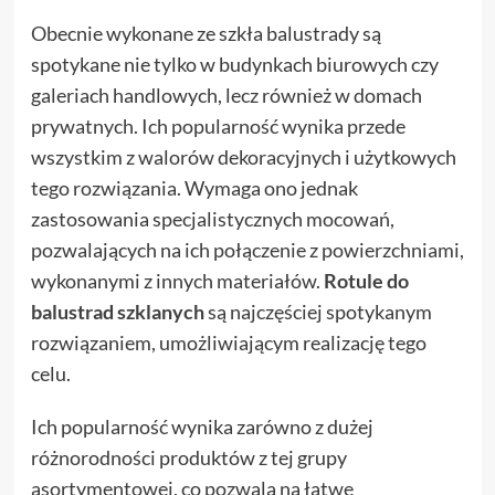
Obecnie wykonane ze szkła balustrady są
spotykane nie tylko w budynkach biurowych czy
galeriach handlowych, lecz również w domach
prywatnych. Ich popularność wynika przede
wszystkim z walorów dekoracyjnych i użytkowych
tego rozwiązania. Wymaga ono jednak
zastosowania specjalistycznych mocowań,
pozwalających na ich połączenie z powierzchniami,
wykonanymi z innych materiałów.
Rotule do
balustrad szklanych
są najczęściej spotykanym
rozwiązaniem, umożliwiającym realizację tego
celu.
Ich popularność wynika zarówno z dużej
różnorodności produktów z tej grupy
asortymentowej, co pozwala na łatwe