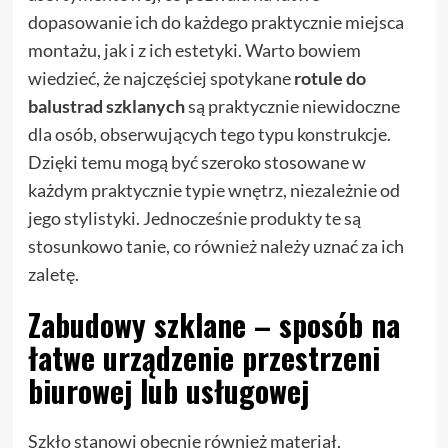
dopasowanie ich do każdego praktycznie miejsca
montażu, jak i z ich estetyki. Warto bowiem
wiedzieć, że najczęściej spotykane
rotule do
balustrad szklanych
są praktycznie niewidoczne
dla osób, obserwujących tego typu konstrukcje.
Dzięki temu mogą być szeroko stosowane w
każdym praktycznie typie wnętrz, niezależnie od
jego stylistyki. Jednocześnie produkty te są
stosunkowo tanie, co również należy uznać za ich
zaletę.
Zabudowy szklane – sposób na
łatwe urządzenie przestrzeni
biurowej lub usługowej
Szkło stanowi obecnie również materiał,