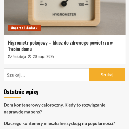
Wnętrze i dodatki
Higrometr pokojowy – klucz do zdrowego powietrza w
Twoim domu
20 maja, 2025
Redakcja
Szukaj:
Ostatnie wpisy
Dom kontenerowy całoroczny. Kiedy to rozwiązanie
naprawdę ma sens?
Dlaczego kontenery mieszkalne zyskują na popularności?