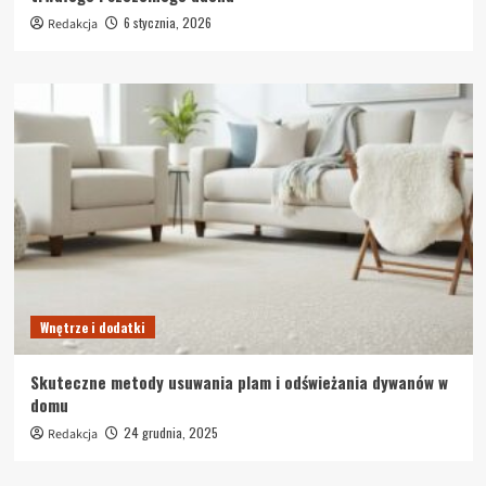
6 stycznia, 2026
Redakcja
Wnętrze i dodatki
Skuteczne metody usuwania plam i odświeżania dywanów w
domu
24 grudnia, 2025
Redakcja