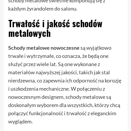
schody metalowe świetnie komponują się z
każdym żyrandolem do salonu.
Trwałość i jakość schodów
metalowych
Schody metalowe nowoczesne
są wyjątkowo
trwałe i wytrzymałe, co oznacza, że będą one
służyć przez wiele lat. Są one wykonane z
materiałów najwyższej jakości, takich jak stal
nierdzewna, co zapewnia ich odporność na korozję
i uszkodzenia mechaniczne. W połączeniu z
nowoczesnym designem, schody metalowe są
doskonałym wyborem dla wszystkich, którzy chcą
połączyć funkcjonalność i trwałość z eleganckim
wyglądem.