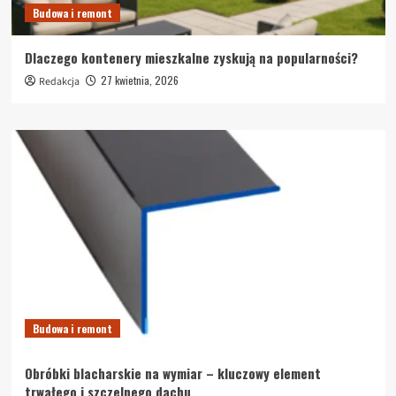
Budowa i remont
Dlaczego kontenery mieszkalne zyskują na popularności?
27 kwietnia, 2026
Redakcja
Budowa i remont
Obróbki blacharskie na wymiar – kluczowy element
trwałego i szczelnego dachu