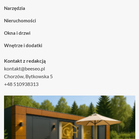
Narzędzia
Nieruchomości
Okna i drzwi
Wnętrze i dodatki
Kontakt z redakcją
kontakt@beeseo.pl
Chorzów, Bytkowska 5
+48 510938313