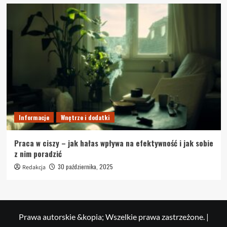
Informacje
Wnętrze i dodatki
Praca w ciszy – jak hałas wpływa na efektywność i jak sobie
z nim poradzić
30 października, 2025
Redakcja
Prawa autorskie &kopia; Wszelkie prawa zastrzeżone.
|